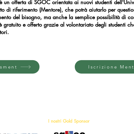
un offerta di SGOC orientata ai nuovi studenti dell'Unive
o di riferimento (Mentore), che potrà aiutarlo per question
mento del bisogno, ma anche la semplice possibilità di 
gratuito e offerto grazie al volontariato degli studenti ch
ori.
ssment
Iscrizione Men
I nostri Gold Sponsor