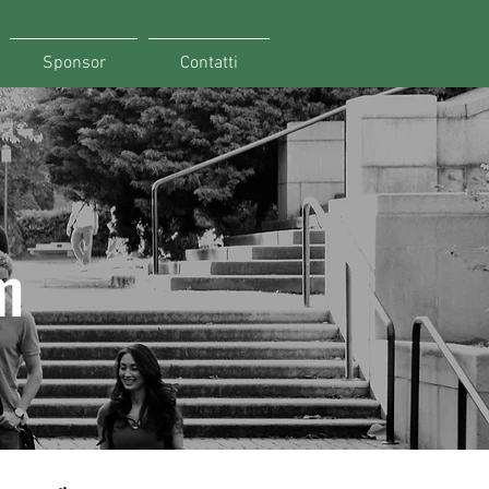
Sponsor
Contatti
m