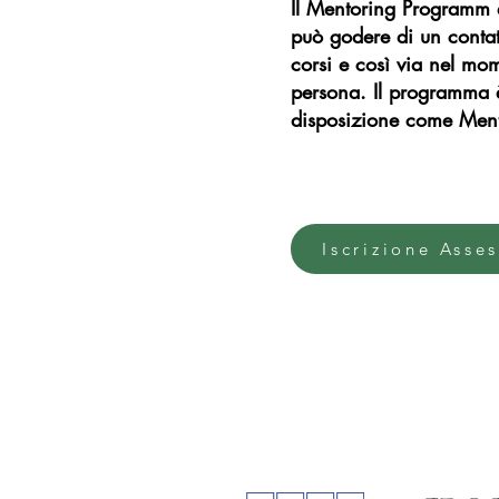
Il Mentoring Programm è 
può godere di un contatt
corsi e così via nel mo
persona. Il programma è 
disposizione come Ment
Iscrizione Asse