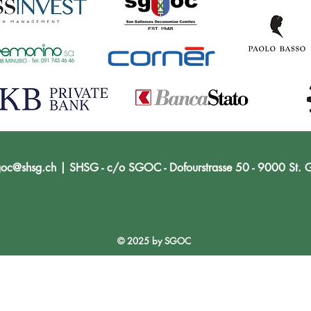
goc@shsg.ch
| SHSG - c/o SGOC - Dofourstrasse 50 - 9000 St. G
© 2025 by SGOC