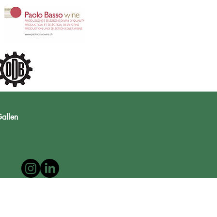
allen