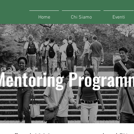
Home
Chi Siamo
Eventi
Mentoring Program