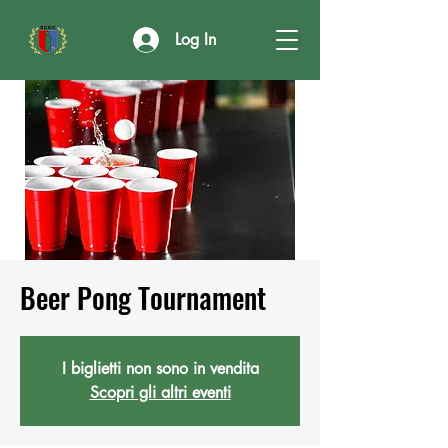
Log In
Beer Pong Tournament
I biglietti non sono in vendita
Scopri gli altri eventi