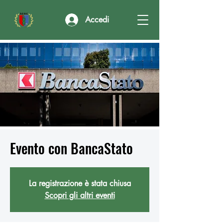
Accedi
Evento con BancaStato
La registrazione è stata chiusa
Scopri gli altri eventi