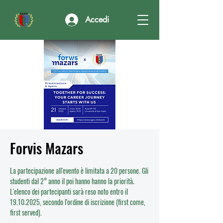
Accedi
Forvis Mazars
La partecipazione all'evento è limitata a 20 persone. Gli
studenti dal 2° anno il poi hanno hanno la priorità.
L'elenco dei partecipanti sarà reso noto entro il
19.10.2025, secondo l'ordine di iscrizione (first come,
first served).