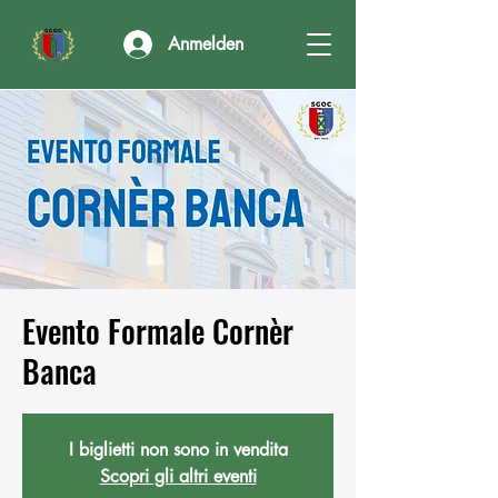
Anmelden
Evento Formale Cornèr
Banca
I biglietti non sono in vendita
Scopri gli altri eventi