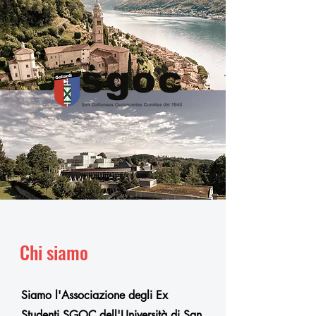
Chi
siamo
Siamo l'Associazione degli Ex
Studenti SGOC dell'Università di San