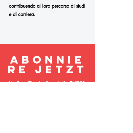
contribuendo al loro percorso di studi
e di carriera.
Abonnie
re jetzt
Jährliche Einschreibegebühr CHF 50.-
Finde mehr heraus