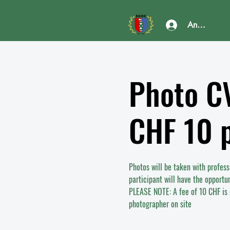
Anmelden
Photo C
CHF 10 p
Photos will be taken with profess
participant will have the opportun
PLEASE NOTE: A fee of 10 CHF is r
photographer on site