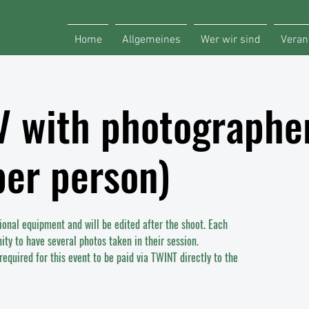
Home
Allgemeines
Wer wir sind
Veran
V with photographer
er person)
ional equipment and will be edited after the shoot. Each
ity to have several photos taken in their session.
equired for this event to be paid via TWINT directly to the