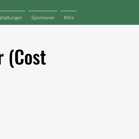
staltungen
Sponsoren
Altro
 (Cost