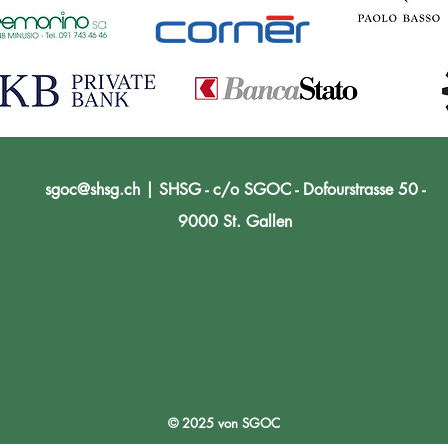
sgoc@shsg.ch
| SHSG - c/o SGOC - Dofourstrasse 50 -
9000 St. Gallen
© 2025 von SGOC