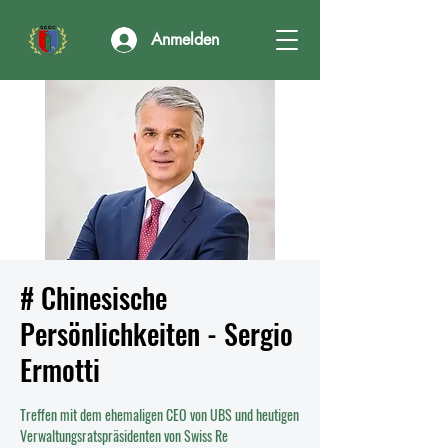
Anmelden
# Chinesische
Persönlichkeiten - Sergio
Ermotti
Treffen mit dem ehemaligen CEO von UBS und heutigen
Verwaltungsratspräsidenten von Swiss Re