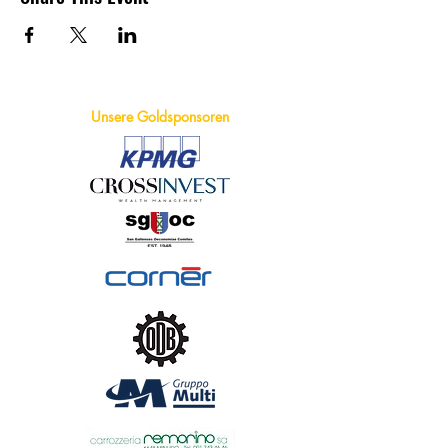
Unsere Goldsponsoren