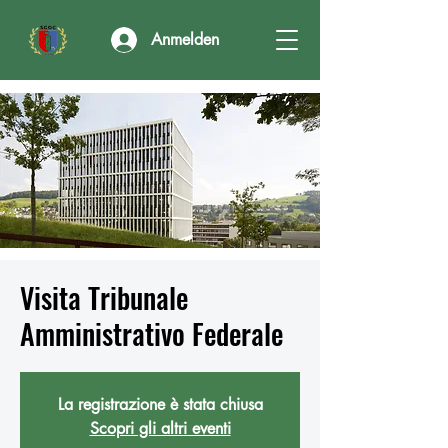
Anmelden
Visita Tribunale
Amministrativo Federale
La registrazione è stata chiusa
Scopri gli altri eventi